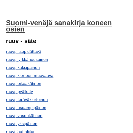
Suomi-venäjä sanakirja koneen
osien
ruuv - säte
ruuvi, itsepidättävä
ruuvi, jyrkkänousuinen
ruuvi, kaksipäinen
ruuvi, kierteen muovaava
ruuvi, oikeakätinen
ruuvi, pyälletty
ruuvi, teräväkierteinen
ruuvi, useampipäinen
ruuvi, vasenkätinen
ruuvi, yksipäinen
ruuvi-laattaliitos